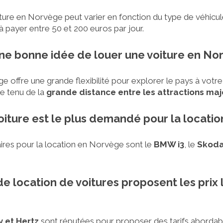
iture en Norvège peut varier en fonction du type de véhicule
 payer entre 50 et 200 euros par jour.
une bonne idée de louer une voiture en No
 offre une grande flexibilité pour explorer le pays à votre
te tenu de la
grande distance entre les attractions ma
oiture est le plus demandé pour la locati
ires pour la location en Norvège sont le
BMW i3
, le
Skoda
e location de voitures proposent les prix 
y et Hertz
sont réputées pour proposer des tarifs aborda