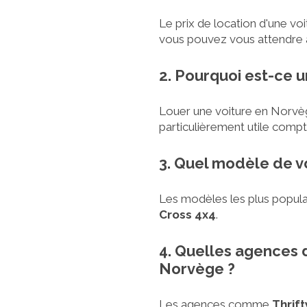
Le prix de location d'une vo
vous pouvez vous attendre à
2. Pourquoi est-ce 
Louer une voiture en Norvège
particulièrement utile comp
3. Quel modèle de v
Les modèles les plus popula
Cross 4x4
.
4. Quelles agences d
Norvège ?
Les agences comme
Thrift