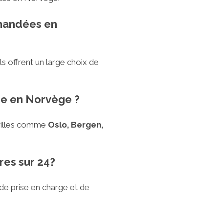
mmandées en
 Ils offrent un large choix de
ure en Norvège ?
 villes comme
Oslo, Bergen,
ures sur 24?
de prise en charge et de