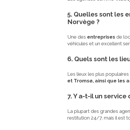
5. Quelles sont les
Norvège ?
Une des
entreprises
de loc
véhicules et un excellent serv
6. Quels sont les li
Les lieux les plus populaire
et Tromsø, ainsi que les 
7. Y a-t-il un servic
La plupart des grandes agen
restitution 24/7, mais il est 