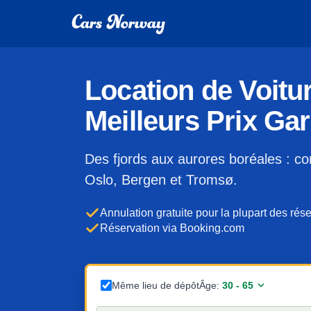
Location de Voitu
Meilleurs Prix Gar
Des fjords aux aurores boréales : co
Oslo, Bergen et Tromsø.
Annulation gratuite pour la plupart des rés
Réservation via Booking.com
Même lieu de dépôt
Âge: