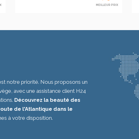
X
MEILLEUR PRIX
est notre priorité. Nous proposons un
vège, avec une assistance client H24
tions.
Découvrez la beauté des
oute de l'Atlantique dans le
s à votre disposition.