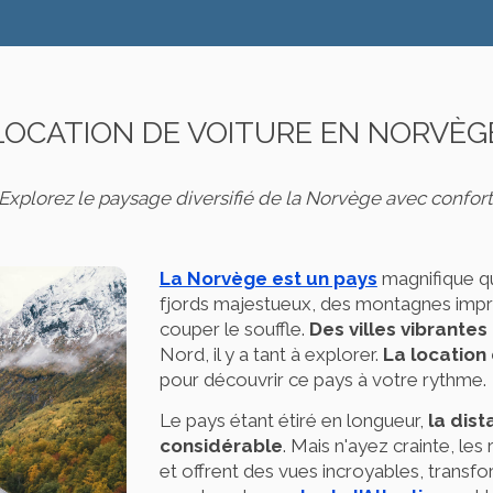
LOCATION DE VOITURE EN NORVÈG
Explorez le paysage diversifié de la Norvège avec confort
La Norvège est un pays
magnifique qu
fjords majestueux, des montagnes impr
couper le souffle.
Des villes vibrant
Nord, il y a tant à explorer.
La location
pour découvrir ce pays à votre rythme.
Le pays étant étiré en longueur,
la dist
considérable
. Mais n'ayez crainte, le
et offrent des vues incroyables, transfo