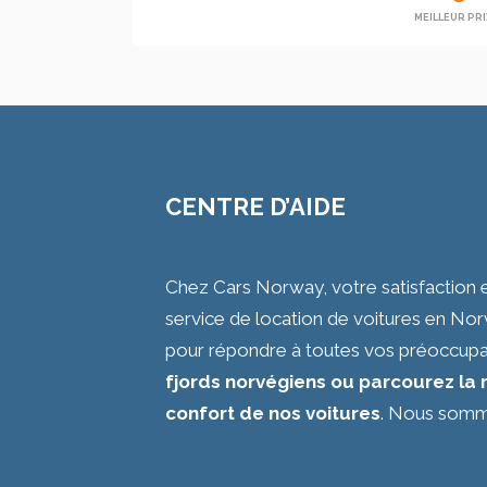
MEILLEUR PRI
CENTRE D’AIDE
Chez Cars Norway, votre satisfaction 
service de location de voitures en Nor
pour répondre à toutes vos préoccupa
fjords norvégiens ou parcourez la r
confort de nos voitures
. Nous somme