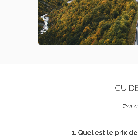
GUID
Tout c
1. Quel est le prix 