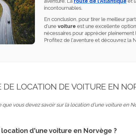
aventure. La
route de l'Atlantique
et 
incontournables.
En conclusion, pour tirer le meilleur par
d'une
voiture
est une excellente option. 
nécessaires pour apprécier pleinement l
Profitez de l'aventure et découvrez la
E DE LOCATION DE VOITURE EN NO
e que vous devez savoir sur la location d'une voiture en N
de location d'une voiture en Norvège ?