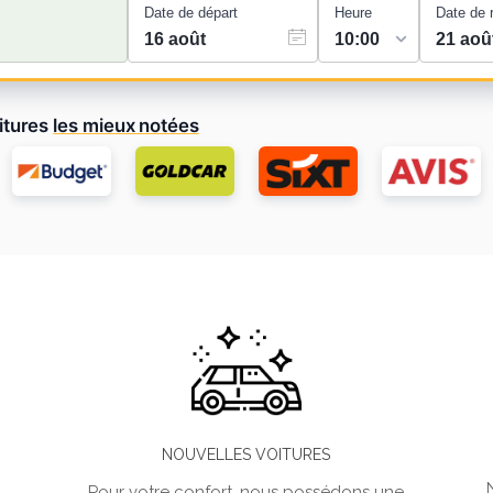
Date de départ
Heure
Date de 
itures
les mieux notées
NOUVELLES VOITURES
Pour votre confort, nous possédons une