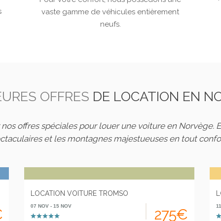
s
vaste gamme de véhicules entièrement
neufs.
EURES OFFRES
DE LOCATION EN N
nos offres spéciales pour louer une voiture en Norvège. E
ectaculaires et les montagnes majestueuses en tout confort
LOCATION VOITURE TROMSO
L
07 NOV - 15 NOV
1
€
275€