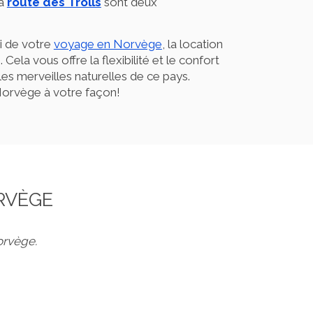
la
route des Trolls
sont deux
ti de votre
voyage en Norvège
, la location
Cela vous offre la flexibilité et le confort
es merveilles naturelles de ce pays.
 Norvège à votre façon!
RVÈGE
orvège.