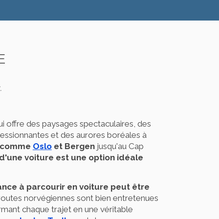
E
.
i offre des paysages spectaculaires, des
essionnantes et des aurores boréales à
es comme
Oslo
et Bergen
jusqu'au Cap
 d'une voiture est une option idéale
ance à parcourir en voiture peut être
s routes norvégiennes sont bien entretenues
rmant chaque trajet en une véritable