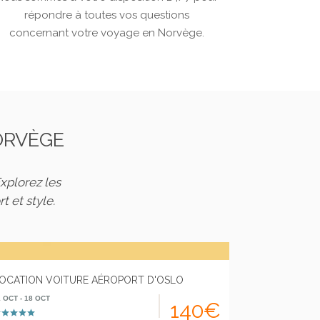
répondre à toutes vos questions
concernant votre voyage en Norvège.
ORVÈGE
xplorez les
 et style.
OCATION VOITURE AÉROPORT D'OSLO
1 OCT - 18 OCT
140€