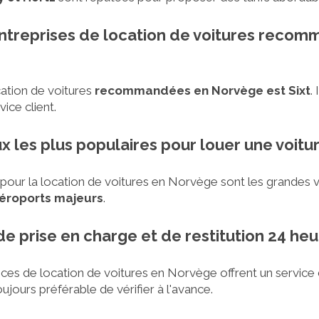
 entreprises de location de voitures reco
ation de voitures
recommandées en Norvège est Sixt
.
ice client.
eux les plus populaires pour louer une voit
s pour la location de voitures en Norvège sont les grandes
aéroports majeurs
.
e de prise en charge et de restitution 24 he
ces de location de voitures en Norvège offrent un service 
toujours préférable de vérifier à l'avance.