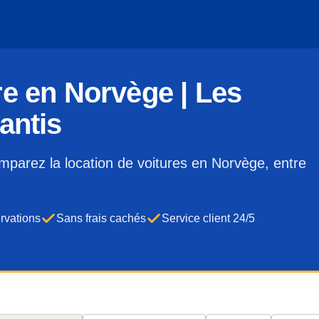
re en Norvège | Les
antis
mparez la location de voitures en Norvège, entre
ervations
Sans frais cachés
Service client 24/5