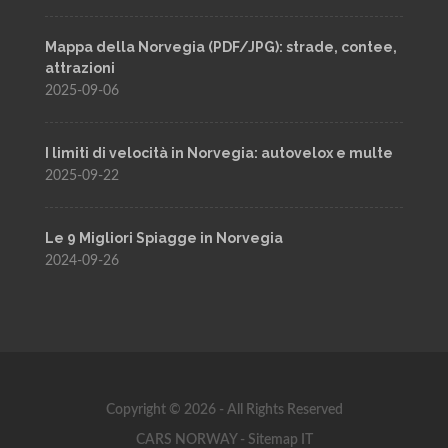
Mappa della Norvegia (PDF/JPG): strade, contee,
attrazioni
2025-09-06
I limiti di velocità in Norvegia: autovelox e multe
2025-09-22
Le 9 Migliori Spiagge in Norvegia
2024-09-26
Copyright © 2026 - All Rights Reserved
CARS NORWAY
-
Sitemap IT