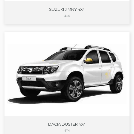
SUZUKI JIMNY 4X4
4x4
DACIA DUSTER 4X4
4x4