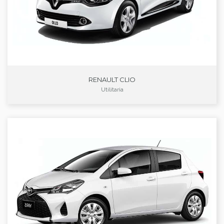
RENAULT CLIO
Utilitaria