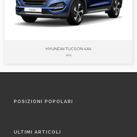
HYUNDAI TUCSON 4X4
4x4
POSIZIONI POPOLARI
ULTIMI ARTICOLI