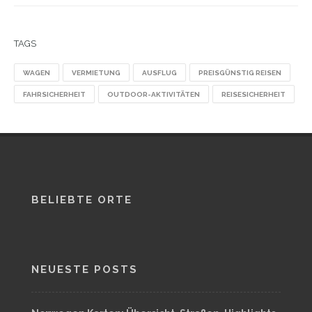
TAGS
WAGEN
VERMIETUNG
AUSFLUG
PREISGÜNSTIG REISEN
FAHRSICHERHEIT
OUTDOOR-AKTIVITÄTEN
REISESICHERHEIT
BELIEBTE ORTE
NEUESTE POSTS