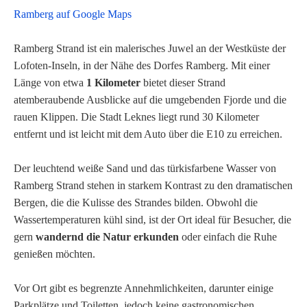
Ramberg auf Google Maps
Ramberg Strand ist ein malerisches Juwel an der Westküste der
Lofoten-Inseln, in der Nähe des Dorfes Ramberg. Mit einer
Länge von etwa
1 Kilometer
bietet dieser Strand
atemberaubende Ausblicke auf die umgebenden Fjorde und die
rauen Klippen. Die Stadt Leknes liegt rund 30 Kilometer
entfernt und ist leicht mit dem Auto über die E10 zu erreichen.
Der leuchtend weiße Sand und das türkisfarbene Wasser von
Ramberg Strand stehen in starkem Kontrast zu den dramatischen
Bergen, die die Kulisse des Strandes bilden. Obwohl die
Wassertemperaturen kühl sind, ist der Ort ideal für Besucher, die
gern
wandernd die Natur erkunden
oder einfach die Ruhe
genießen möchten.
Vor Ort gibt es begrenzte Annehmlichkeiten, darunter einige
Parkplätze und Toiletten, jedoch keine gastronomischen