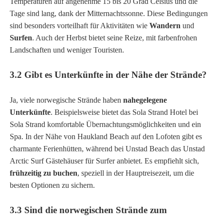
Temperaturen auf angenehme 15 bis 20 Grad Celsius und die
Tage sind lang, dank der Mitternachtssonne. Diese Bedingungen
sind besonders vorteilhaft für Aktivitäten wie
Wandern
und
Surfen
. Auch der Herbst bietet seine Reize, mit farbenfrohen
Landschaften und weniger Touristen.
3.2 Gibt es Unterkünfte in der Nähe der Strände?
Ja, viele norwegische Strände haben
nahegelegene
Unterkünfte
. Beispielsweise bietet das
Sola Strand Hotel
bei
Sola Strand komfortable Übernachtungsmöglichkeiten und ein
Spa. In der Nähe von Haukland Beach auf den Lofoten gibt es
charmante Ferienhütten, während bei Unstad Beach das
Unstad
Arctic Surf
Gästehäuser für Surfer anbietet. Es empfiehlt sich,
frühzeitig zu buchen
, speziell in der Hauptreisezeit, um die
besten Optionen zu sichern.
3.3 Sind die norwegischen Strände zum