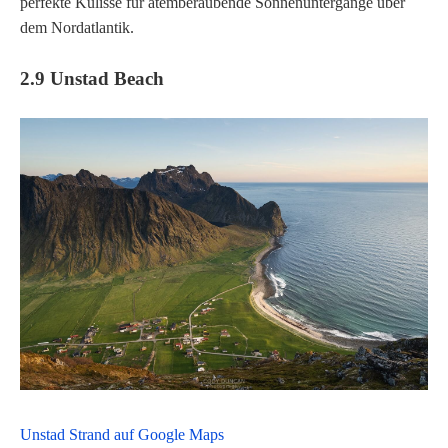
perfekte Kulisse für atemberaubende Sonnenuntergänge über
dem Nordatlantik.
2.9 Unstad Beach
Unstad Strand auf Google Maps