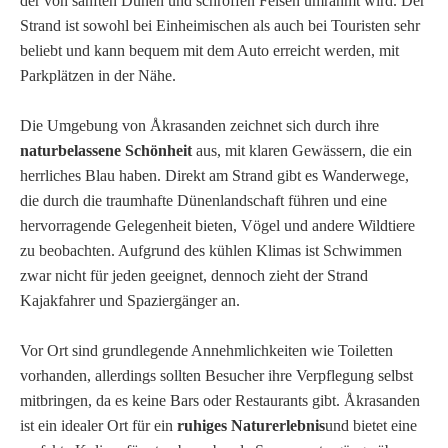
der von sanften Dünen und schroffen Felsen umrahmt wird. Der
Strand ist sowohl bei Einheimischen als auch bei Touristen sehr
beliebt und kann bequem mit dem Auto erreicht werden, mit
Parkplätzen in der Nähe.
Die Umgebung von Åkrasanden zeichnet sich durch ihre
naturbelassene Schönheit
aus, mit klaren Gewässern, die ein
herrliches Blau haben. Direkt am Strand gibt es Wanderwege,
die durch die traumhafte Dünenlandschaft führen und eine
hervorragende Gelegenheit bieten, Vögel und andere Wildtiere
zu beobachten. Aufgrund des kühlen Klimas ist Schwimmen
zwar nicht für jeden geeignet, dennoch zieht der Strand
Kajakfahrer und Spaziergänger an.
Vor Ort sind grundlegende Annehmlichkeiten wie Toiletten
vorhanden, allerdings sollten Besucher ihre Verpflegung selbst
mitbringen, da es keine Bars oder Restaurants gibt. Åkrasanden
ist ein idealer Ort für ein
ruhiges Naturerlebnis
und bietet eine