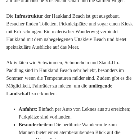
auf die dramatische Küstenlandschaft und die sanften Hügel.
Die
Infrastruktur
der Haukland Beach ist gut ausgebaut,
Besucher finden Toiletten, Picknickplätze und sogar einen Kiosk
mit Erfrischungen. Ein malerischer Wanderweg verbindet
Haukland mit dem nahegelegenen Uttakleiv Beach und bietet
spektakuläre Ausblicke auf das Meer.
Aktivitäten wie Schwimmen, Schnorcheln und Stand-Up-
Paddling sind in Haukland Beach sehr beliebt, besonders im
Sommer, wenn die Temperaturen milder sind. Zudem gibt es die
Möglichkeit, Fahrräder zu mieten, um die
umliegende
Landschaft
zu erkunden.
Anfahrt:
Einfach per Auto von Leknes aus zu erreichen;
Parkplätze sind vorhanden.
Besonderheiten:
Die berühmte Wanderroute zum
Mannen bietet einen atemberaubenden Blick auf die