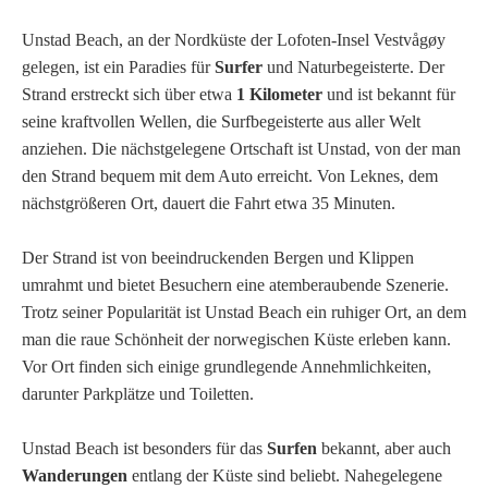
Unstad Beach, an der Nordküste der Lofoten-Insel Vestvågøy
gelegen, ist ein Paradies für
Surfer
und Naturbegeisterte. Der
Strand erstreckt sich über etwa
1 Kilometer
und ist bekannt für
seine kraftvollen Wellen, die Surfbegeisterte aus aller Welt
anziehen. Die nächstgelegene Ortschaft ist Unstad, von der man
den Strand bequem mit dem Auto erreicht. Von Leknes, dem
nächstgrößeren Ort, dauert die Fahrt etwa 35 Minuten.
Der Strand ist von beeindruckenden Bergen und Klippen
umrahmt und bietet Besuchern eine atemberaubende Szenerie.
Trotz seiner Popularität ist Unstad Beach ein ruhiger Ort, an dem
man die raue Schönheit der norwegischen Küste erleben kann.
Vor Ort finden sich einige grundlegende Annehmlichkeiten,
darunter Parkplätze und Toiletten.
Unstad Beach ist besonders für das
Surfen
bekannt, aber auch
Wanderungen
entlang der Küste sind beliebt. Nahegelegene