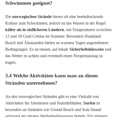
Schwimmen geeignet?
Die
norwegischen Strände
bieten oft eine beeindruckende
Kulisse zum Schwimmen, jedoch ist das Wasser in der Regel
kälter als in südlicheren Ländern
, mit Temperaturen zwischen
12 und 18 Grad Celsius im Sommer. Besonders
Haukland
Beach
und
Åkrasanden
bieten an warmen Tagen angenehmere
Bedingungen. Es ist ratsam, auf lokale
Sicherheitshinweise
und
das Wetter zu achten und eventuell einen Neoprenanzug zu
tragen.
3.4 Welche Aktivitäten kann man an diesen
Stränden unternehmen?
An den norwegischen Stränden gibt es eine Vielzahl von
Aktivitäten für Abenteurer und Naturliebhaber.
Surfen
ist
besonders an Stränden wie
Unstad Beach
und
Sola Strand
aufgrund der idealen Wellenbedingungen beliebt. Für ruhigere