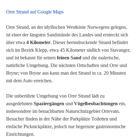
Orre Strand auf Google Maps
Orre Strand, an der idyllischen Westküste Norwegens gelegen,
ist einer der längsten Sandstrände des Landes und erstreckt sich
über etwa
4 Kilometer
. Dieser beeindruckende Strand befindet
sich im Bezirk Klepp, etwa 45 Kilometer südlich von Stavanger,
und ist bekannt für seinen
feinen Sand
und die malerische,
natürliche Umgebung. Die nächsten Ortschaften sind Orre und
Bryne; von Bryne aus kann man den Strand in ca. 20 Minuten
mit dem Auto erreichen.
Die unberührte Umgebung von Orre Strand lädt zu
ausgedehnten
Spaziergängen
und
Vögelbeobachtungen
ein,
insbesondere im benachbarten Naturschutzgebiet Orrevatn.
Besucher finden in der Nähe der Parkplätze Toiletten und
einfache Picknickplätze, jedoch nur begrenzte gastronomische
Einrichtungen.