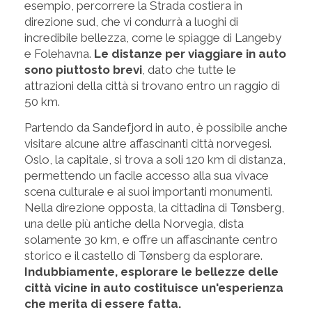
esempio, percorrere la Strada costiera in
direzione sud, che vi condurrà a luoghi di
incredibile bellezza, come le spiagge di Langeby
e Folehavna.
Le distanze per viaggiare in auto
sono piuttosto brevi
, dato che tutte le
attrazioni della città si trovano entro un raggio di
50 km.
Partendo da Sandefjord in auto, è possibile anche
visitare alcune altre affascinanti città norvegesi.
Oslo, la capitale, si trova a soli 120 km di distanza,
permettendo un facile accesso alla sua vivace
scena culturale e ai suoi importanti monumenti.
Nella direzione opposta, la cittadina di Tønsberg,
una delle più antiche della Norvegia, dista
solamente 30 km, e offre un affascinante centro
storico e il castello di Tønsberg da esplorare.
Indubbiamente, esplorare le bellezze delle
città vicine in auto costituisce un'esperienza
che merita di essere fatta.