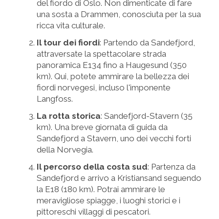
del fiordo di Oslo. Non dimenticate di fare
una sosta a Drammen, conosciuta per la sua
ricca vita culturale.
Il tour dei fiordi
: Partendo da Sandefjord,
attraversate la spettacolare strada
panoramica E134 fino a Haugesund (350
km). Qui, potete ammirare la bellezza dei
fiordi norvegesi, incluso l'imponente
Langfoss.
La rotta storica
: Sandefjord-Stavern (35
km). Una breve giornata di guida da
Sandefjord a Stavern, uno dei vecchi forti
della Norvegia.
Il percorso della costa sud
: Partenza da
Sandefjord e arrivo a Kristiansand seguendo
la E18 (180 km). Potrai ammirare le
meravigliose spiagge, i luoghi storici e i
pittoreschi villaggi di pescatori.