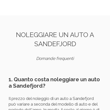
NOLEGGIARE UN AUTO A
SANDEFJORD
Domande frequenti
1. Quanto costa noleggiare un auto
a Sandefjord?
Il prezzo del noleggio di un auto a Sandefjord
può variare a seconda del modello di auto e del
periodo dell'anno. In media, il costo al giorno è di