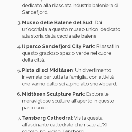
dedicato alla rilasciata industria baleniera di
Sandefjord.
Museo delle Balene del Sud
: Dai
un'occhiata a questo museo unico, dedicato
alla storia della caccia alle balene.
Il parco Sandefjord City Park
: Rilassati in
questo grazioso spazio verde nel cuore
della città.
Pista di sci Midtåsen
: Un divertimento
invernale per tutta la famiglia, con attività
che vanno dallo sci alpino allo snowboard.
Midtåsen Sculpture Park
: Esplora le
meravigliose sculture all'aperto in questo
parco unico.
Tønsberg Cathedral
: Visita questa
affascinante cattedrale che risale all'XI
secolo, nel vicino Tønsberg.