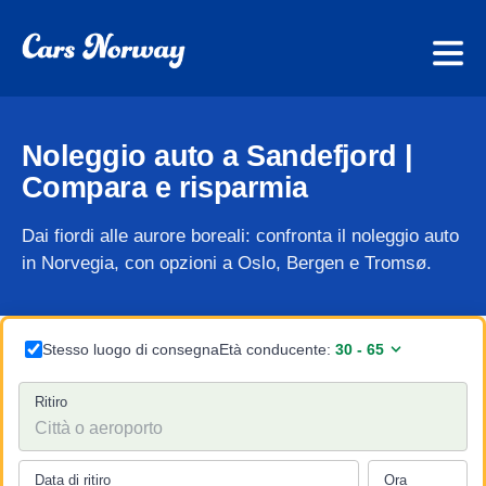
Noleggio auto a Sandefjord |
Compara e risparmia
Dai fiordi alle aurore boreali: confronta il noleggio auto
in Norvegia, con opzioni a Oslo, Bergen e Tromsø.
Stesso luogo di consegna
Età conducente:
Ritiro
Data di ritiro
Ora