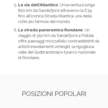
La via dell'Atlantico
: Un'avventura lunga
850 km da Sandefjord attraverso la E39
fino all'iconica Strada Atlantica, una delle
rotte più famose del mondo.
La strada panoramica Rondane
: Un
viaggio di 350 km da Sandefjord a Folldal
offre paesaggi mozzafiato contraddistinti da
antichi insediamenti vichinghi, la rigogliosa
valle del Gudbrandsdal e il parco nazionale
di Rondane.
POSIZIONI POPOLARI