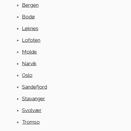
Bergen
Bodø
Leknes
Lofoten
Molde
Narvik
Oslo
Sandefjord
Stavanger
Svolvær
Tromso