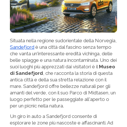
Situata nella regione sudorientale della Norvegia,
Sandefjord
è una città dal fascino senza tempo
che vanta un'interessante eredità vichinga, delle
belle spiagge e una natura incontaminata. Uno dei
suoi luoghi più apprezzati dai visitatori è il
Museo
di Sandefjord
, che racconta la storia di questa
antica città e della sua stretta relazione con il
mare. Sandefjord offre bellezze naturali per gli
amanti del verde, con il suo Parco di Midtasen, un
luogo perfetto per le passeggiate all'aperto o
per un picnic nella natura.
Un giro in auto a Sandefjord consente di
esplorare le zone più nascoste e affascinanti. Ad