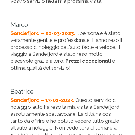
vostro servizio nella mia prossima visita.
Marco
Sandefjord – 20-03-2023.
Il personale è stato
veramente gentile e professionale. Hanno reso il
processo di noleggio dell'auto facile e veloce. Il
viaggio a Sandefjord è stato reso molto
piacevole grazie a loro.
Prezzi eccezionali
e
ottima qualità del servizio!
Beatrice
Sandefjord – 13-01-2023.
Questo servizio di
noleggio auto ha reso la mia visita a Sandefjord
assolutamente spettacolare. La città ha così
tanto da offrire e ho potuto vedere tutto grazie
all'auto a noleggio. Non vedo l'ora di tornare a
Sandefjord e utilizzare di nuovo il vostro servizio.