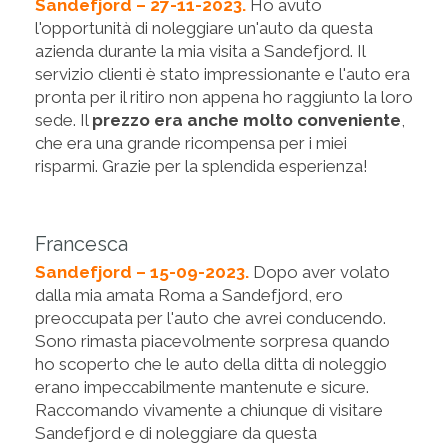
Sandefjord – 27-11-2023.
Ho avuto
l'opportunità di noleggiare un'auto da questa
azienda durante la mia visita a Sandefjord. Il
servizio clienti è stato impressionante e l'auto era
pronta per il ritiro non appena ho raggiunto la loro
sede. Il
prezzo era anche molto conveniente
,
che era una grande ricompensa per i miei
risparmi. Grazie per la splendida esperienza!
Francesca
Sandefjord – 15-09-2023.
Dopo aver volato
dalla mia amata Roma a Sandefjord, ero
preoccupata per l'auto che avrei conducendo.
Sono rimasta piacevolmente sorpresa quando
ho scoperto che le auto della ditta di noleggio
erano impeccabilmente mantenute e sicure.
Raccomando vivamente a chiunque di visitare
Sandefjord e di noleggiare da questa