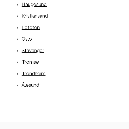
Haugesund
Kristiansand
Lofoten
Oslo
Stavanger
Tromsø
Trondheim
Ålesund