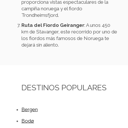
proporciona vistas espectaculares de la
campiña noruega y el fiordo
Trondheimsfjord.
Ruta del Fiordo Geiranger
: A unos 450
km de Stavanger, este recorrido por uno de
los fiordos más famosos de Noruega te
dejará sin aliento.
DESTINOS POPULARES
Bergen
Bodø