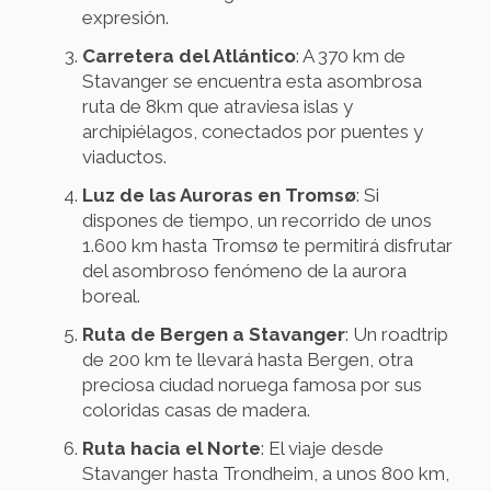
expresión.
Carretera del Atlántico
: A 370 km de
Stavanger se encuentra esta asombrosa
ruta de 8km que atraviesa islas y
archipiélagos, conectados por puentes y
viaductos.
Luz de las Auroras en Tromsø
: Si
dispones de tiempo, un recorrido de unos
1.600 km hasta Tromsø te permitirá disfrutar
del asombroso fenómeno de la aurora
boreal.
Ruta de Bergen a Stavanger
: Un roadtrip
de 200 km te llevará hasta Bergen, otra
preciosa ciudad noruega famosa por sus
coloridas casas de madera.
Ruta hacia el Norte
: El viaje desde
Stavanger hasta Trondheim, a unos 800 km,