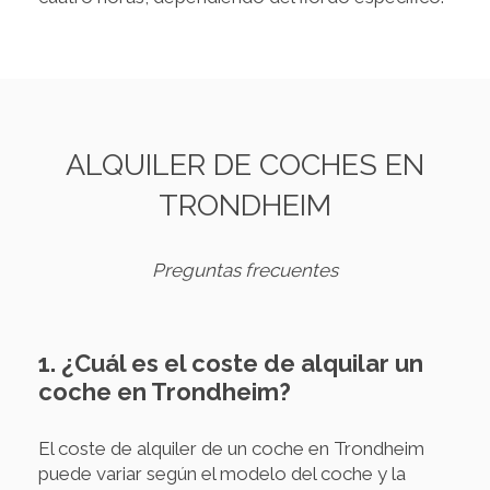
ALQUILER DE COCHES EN
TRONDHEIM
Preguntas frecuentes
1. ¿Cuál es el coste de alquilar un
coche en Trondheim?
El coste de alquiler de un coche en Trondheim
puede variar según el modelo del coche y la