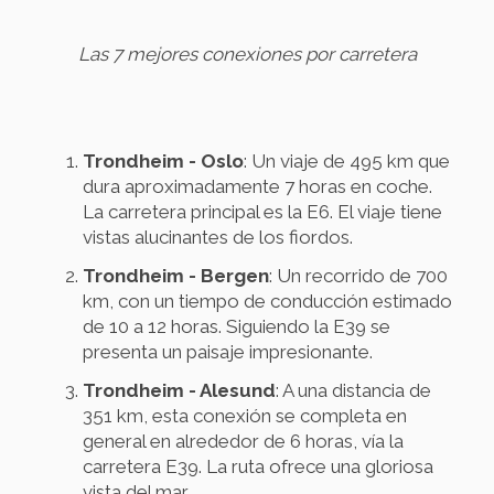
Las 7 mejores conexiones por carretera
Trondheim - Oslo
: Un viaje de 495 km que
dura aproximadamente 7 horas en coche.
La carretera principal es la E6. El viaje tiene
vistas alucinantes de los fiordos.
Trondheim - Bergen
: Un recorrido de 700
km, con un tiempo de conducción estimado
de 10 a 12 horas. Siguiendo la E39 se
presenta un paisaje impresionante.
Trondheim - Alesund
: A una distancia de
351 km, esta conexión se completa en
general en alrededor de 6 horas, vía la
carretera E39. La ruta ofrece una gloriosa
vista del mar.