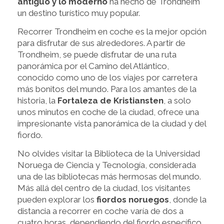
antiguo y lo moderno
ha hecho de Trondheim
un destino turístico muy popular.
Recorrer Trondheim en coche es la mejor opción
para disfrutar de sus alrededores. A partir de
Trondheim, se puede disfrutar de una ruta
panorámica por el Camino del Atlántico,
conocido como uno de los viajes por carretera
más bonitos del mundo. Para los amantes de la
historia, la
Fortaleza de Kristiansten
, a solo
unos minutos en coche de la ciudad, ofrece una
impresionante vista panorámica de la ciudad y del
fiordo.
No olvides visitar la Biblioteca de la Universidad
Noruega de Ciencia y Tecnología, considerada
una de las bibliotecas más hermosas del mundo.
Más allá del centro de la ciudad, los visitantes
pueden explorar los
fiordos noruegos
, donde la
distancia a recorrer en coche varía de dos a
cuatro horas, dependiendo del fiordo específico.